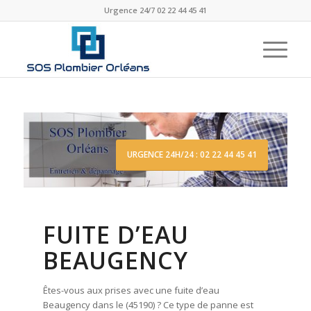
Urgence 24/7 02 22 44 45 41
URGENCE 24H/24 : 02 22 44 45 41
FUITE D’EAU
BEAUGENCY
Êtes-vous aux prises avec une fuite d’eau
Beaugency dans le (45190) ? Ce type de panne est